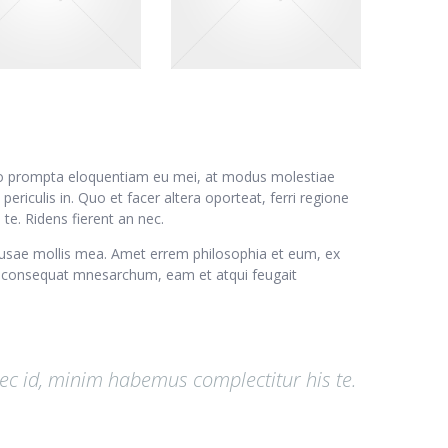
ndo prompta eloquentiam eu mei, at modus molestiae
 periculis in. Quo et facer altera oporteat, ferri regione
 te. Ridens fierent an nec.
 causae mollis mea. Amet errem philosophia et eum, ex
 consequat mnesarchum, eam et atqui feugait
ec id, minim habemus complectitur his te.