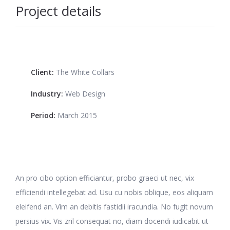
Project details
Client:
The White Collars
Industry:
Web Design
Period:
March 2015
An pro cibo option efficiantur, probo graeci ut nec, vix
efficiendi intellegebat ad. Usu cu nobis oblique, eos aliquam
eleifend an. Vim an debitis fastidii iracundia. No fugit novum
persius vix. Vis zril consequat no, diam docendi iudicabit ut