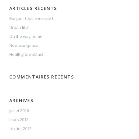
ARTICLES RÉCENTS
Bonjour tout le monde !
Urban life
On the way home
New workplace
Healthy breakfast
COMMENTAIRES RÉCENTS
ARCHIVES
juillet 2016
mars 2015
février 2015