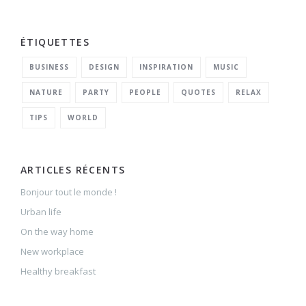
ÉTIQUETTES
BUSINESS
DESIGN
INSPIRATION
MUSIC
NATURE
PARTY
PEOPLE
QUOTES
RELAX
TIPS
WORLD
ARTICLES RÉCENTS
Bonjour tout le monde !
Urban life
On the way home
New workplace
Healthy breakfast