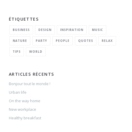
ÉTIQUETTES
BUSINESS
DESIGN
INSPIRATION
MUSIC
NATURE
PARTY
PEOPLE
QUOTES
RELAX
TIPS
WORLD
ARTICLES RÉCENTS
Bonjour tout le monde !
Urban life
On the way home
New workplace
Healthy breakfast