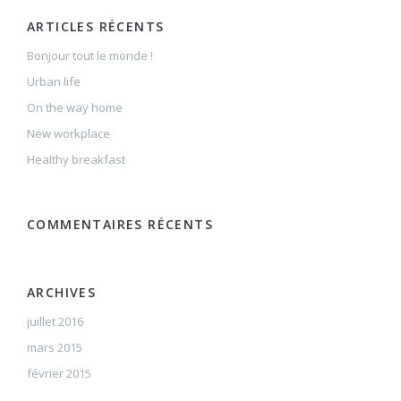
ARTICLES RÉCENTS
Bonjour tout le monde !
Urban life
On the way home
New workplace
Healthy breakfast
COMMENTAIRES RÉCENTS
ARCHIVES
juillet 2016
mars 2015
février 2015