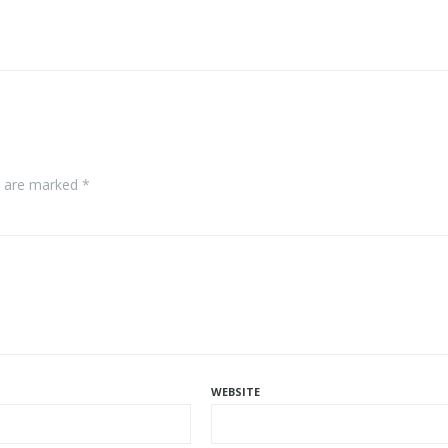
s are marked *
WEBSITE