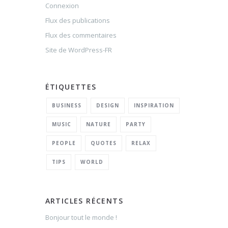
Connexion
Flux des publications
Flux des commentaires
Site de WordPress-FR
ÉTIQUETTES
BUSINESS
DESIGN
INSPIRATION
MUSIC
NATURE
PARTY
PEOPLE
QUOTES
RELAX
TIPS
WORLD
ARTICLES RÉCENTS
Bonjour tout le monde !