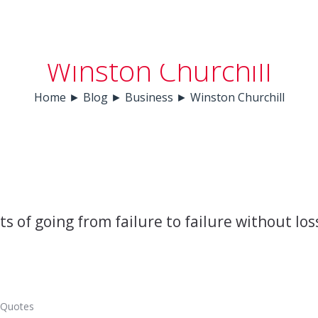
Winston Churchill
Home
►
Blog
►
Business
►
Winston Churchill
s of going from failure to failure without los
Quotes