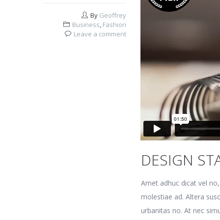
By
Geoffrey
Business
,
Fashion
Leave a comment
DESIGN ST
Amet adhuc dicat vel no,
molestiae ad. Altera susc
urbanitas no. At nec simul