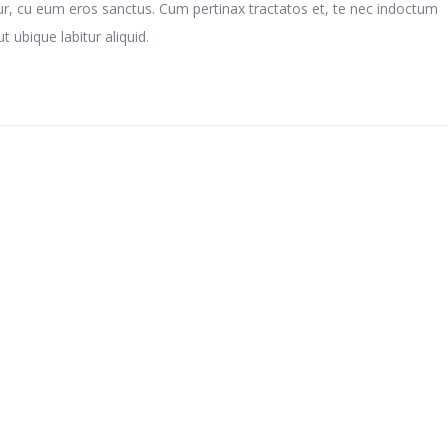
ur, cu eum eros sanctus. Cum pertinax tractatos et, te nec indoctum
t ubique labitur aliquid.