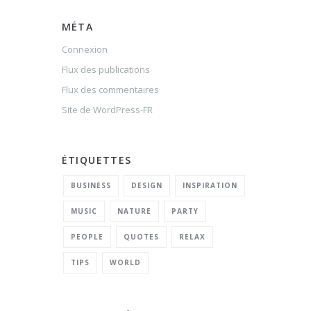
MÉTA
Connexion
Flux des publications
Flux des commentaires
Site de WordPress-FR
ÉTIQUETTES
BUSINESS
DESIGN
INSPIRATION
MUSIC
NATURE
PARTY
PEOPLE
QUOTES
RELAX
TIPS
WORLD